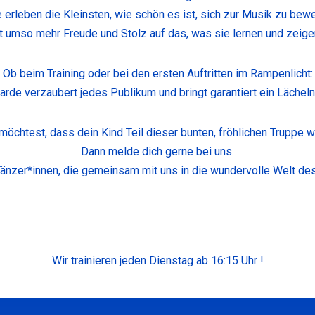
e erleben die Kleinsten, wie schön es ist, sich zur Musik zu be
t umso mehr Freude und Stolz auf das, was sie lernen und zeige
Ob beim Training oder bei den ersten Auftritten im Rampenlicht:
rde verzaubert jedes Publikum und bringt garantiert ein Lächeln
möchtest, dass dein Kind Teil dieser bunten, fröhlichen Truppe w
Dann melde dich gerne bei uns.
 Tänzer*innen, die gemeinsam mit uns in die wundervolle Welt de
Wir trainieren jeden Dienstag ab 16:15 Uhr !