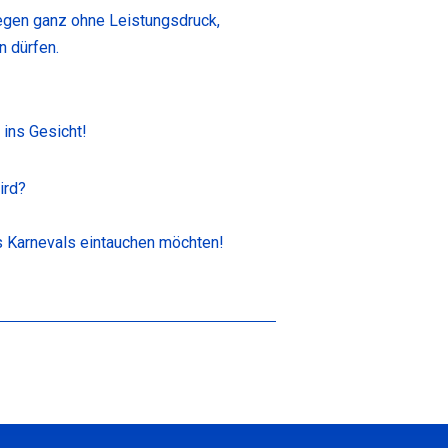
wegen ganz ohne Leistungsdruck,
n dürfen.
 ins Gesicht!
ird?
s Karnevals eintauchen möchten!