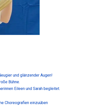
 Neugier und glänzender Augen!
große Bühne.
erinnen Eileen und Sarah begleitet.
che Choreografien einzuüben