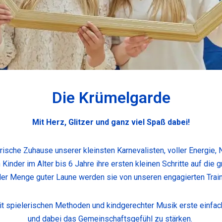
Die Krümelgarde
Mit Herz, Glitzer und ganz viel Spaß dabei!
rische Zuhause unserer kleinsten Karnevalisten, voller Energie,
 Kinder im Alter bis 6 Jahre ihre ersten kleinen Schritte auf die 
der Menge guter Laune werden sie von unseren engagierten Train
it spielerischen Methoden und kindgerechter Musik erste einfa
und dabei das Gemeinschaftsgefühl zu stärken.