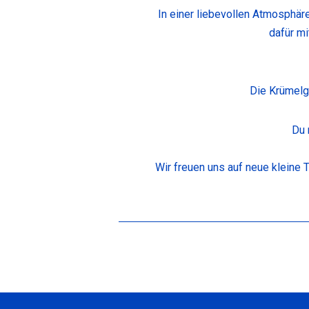
In einer liebevollen Atmosphär
dafür mi
Die Krümelga
Du 
Wir freuen uns auf neue kleine